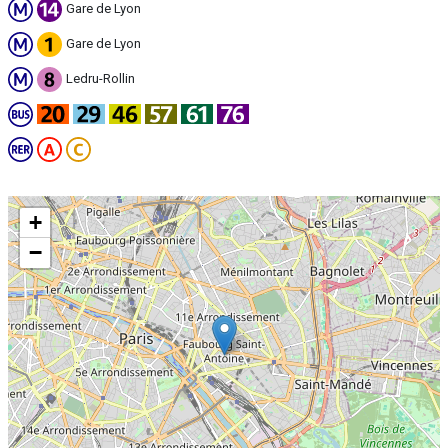
Gare de Lyon
Gare de Lyon
Ledru-Rollin
+
−