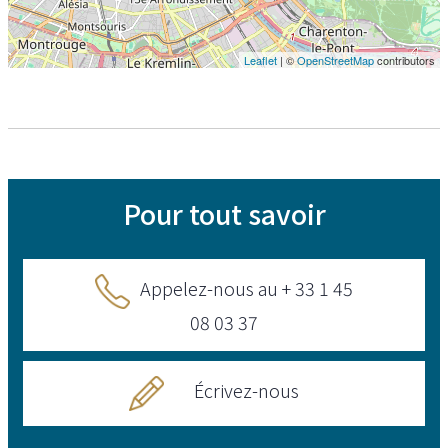
Leaflet
| ©
OpenStreetMap
contributors
Pour tout savoir
Appelez-nous au + 33 1 45
08 03 37
Écrivez-nous