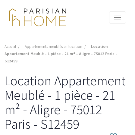
Accueil
Appartements meublés en location
Location
Appartement Meublé – 1 pièce – 21 m² – Aligre – 75012 Paris –
S12459
Location Appartement
Meublé - 1 pièce - 21
m² - Aligre - 75012
Paris - S12459