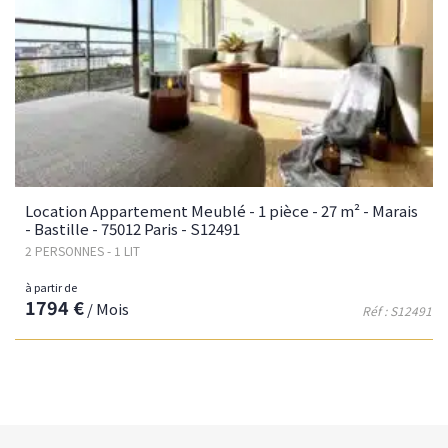
Location Appartement Meublé - 1 pièce - 27 m² - Marais
- Bastille - 75012 Paris - S12491
2 PERSONNES - 1 LIT
à partir de
1794 €
/ Mois
Réf : S12491