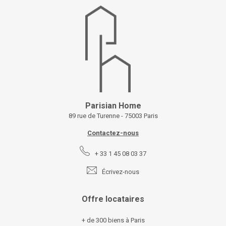
Parisian Home
89 rue de Turenne - 75003 Paris
Contactez-nous
+ 33 1 45 08 03 37
Écrivez-nous
Offre locataires
+ de 300 biens à Paris