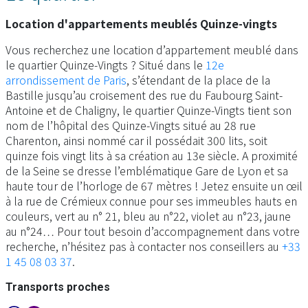
Location d'appartements meublés Quinze-vingts
Vous recherchez une location d’appartement meublé dans
le quartier Quinze-Vingts ? Situé dans le
12e
arrondissement de Paris
, s’étendant de la place de la
Bastille jusqu’au croisement des rue du Faubourg Saint-
Antoine et de Chaligny, le quartier Quinze-Vingts tient son
nom de l’hôpital des Quinze-Vingts situé au 28 rue
Charenton, ainsi nommé car il possédait 300 lits, soit
quinze fois vingt lits à sa création au 13e siècle. A proximité
de la Seine se dresse l’emblématique Gare de Lyon et sa
haute tour de l’horloge de 67 mètres ! Jetez ensuite un œil
à la rue de Crémieux connue pour ses immeubles hauts en
couleurs, vert au n° 21, bleu au n°22, violet au n°23, jaune
au n°24… Pour tout besoin d’accompagnement dans votre
recherche, n’hésitez pas à contacter nos conseillers au
+33
1 45 08 03 37
.
Transports proches