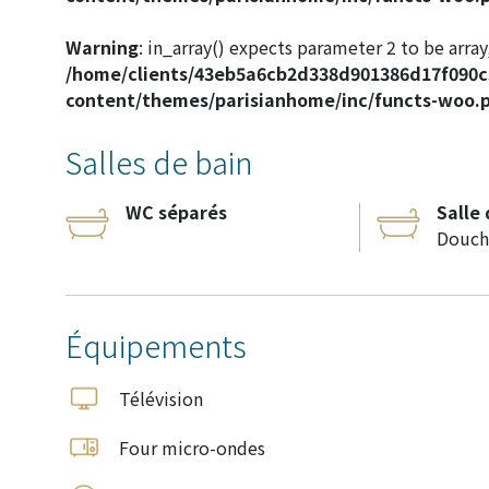
Warning
: in_array() expects parameter 2 to be array,
/home/clients/43eb5a6cb2d338d901386d17f090
content/themes/parisianhome/inc/functs-woo.
Salles de bain
WC séparés
Salle
Douch
Équipements
Télévision
Four micro-ondes