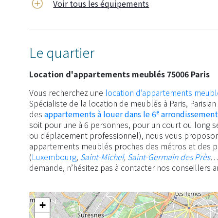
Voir tous les équipements
Le quartier
Location d'appartements meublés 75006 Paris
Vous recherchez une
location d’appartements meubl
Spécialiste de la location de meublés à Paris, Parisi
e
des
appartements à louer dans le 6
arrondissement
soit pour une à 6 personnes, pour un court ou long sé
ou déplacement professionnel), nous vous proposo
appartements meublés proches des métros et des pri
(
Luxembourg
,
Saint-Michel
,
Saint-Germain des Près
…)
demande, n’hésitez pas à contacter nos conseillers 
+