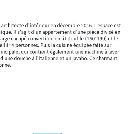
 architecte d'intérieur en décembre 2016. L'espace est
e. Il s'agit d'un appartement d'une pièce divisé en
large canapé convertible en lit double (160*190) et le
llir 4 personnes. Puis la cuisine équipée faite sur
principale, qui contient également une machine à laver
nd une douche à l'italienne et un lavabo. Ce charmant
onne.