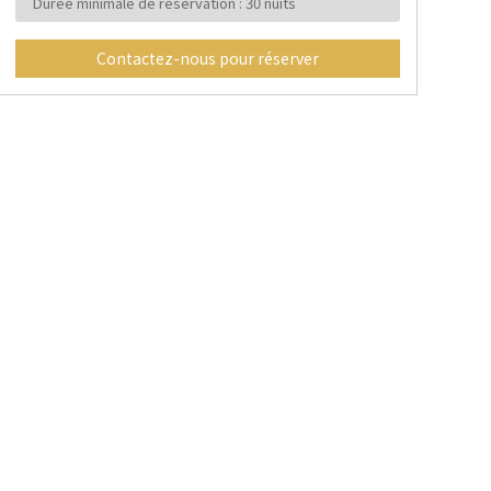
Durée minimale de réservation : 30 nuits
Contactez-nous pour réserver