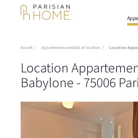
Appa
Accueil
Appartements meublés en location
Location Appar
Location Appartement 
Babylone - 75006 Par