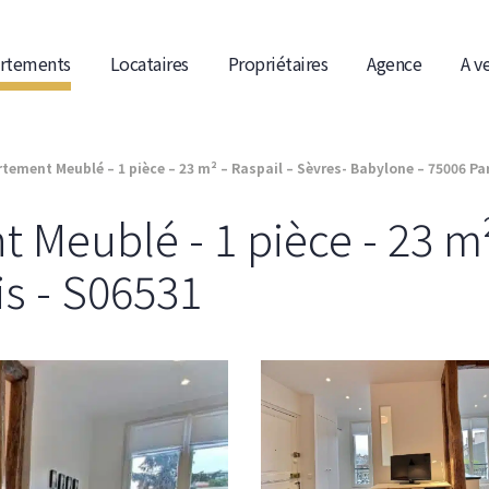
rtements
Locataires
Propriétaires
Agence
A v
tement Meublé – 1 pièce – 23 m² – Raspail – Sèvres- Babylone – 75006 Par
Meublé - 1 pièce - 23 m² 
is - S06531