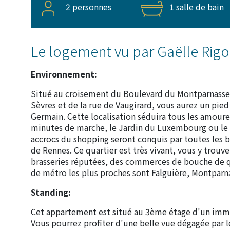
2 personnes
1 salle de bain
Le logement vu par Gaëlle Rig
Environnement:
Situé au croisement du Boulevard du Montparnasse et
Sèvres et de la rue de Vaugirard, vous aurez un pied
Germain. Cette localisation séduira tous les amoure
minutes de marche, le Jardin du Luxembourg ou le 
accrocs du shopping seront conquis par toutes les 
de Rennes. Ce quartier est très vivant, vous y trouv
brasseries réputées, des commerces de bouche de qu
de métro les plus proches sont Falguière, Montparn
Standing:
Cet appartement est situé au 3ème étage d'un imme
Vous pourrez profiter d'une belle vue dégagée par l