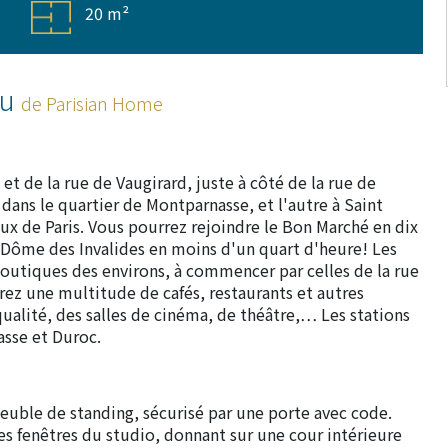
20 m²
ou
de Parisian Home
 de la rue de Vaugirard, juste à côté de la rue de
 dans le quartier de Montparnasse, et l'autre à Saint
ux de Paris. Vous pourrez rejoindre le Bon Marché en dix
Dôme des Invalides en moins d'un quart d'heure! Les
boutiques des environs, à commencer par celles de la rue
erez une multitude de cafés, restaurants et autres
alité, des salles de cinéma, de théâtre,… Les stations
asse et Duroc.
uble de standing, sécurisé par une porte avec code.
es fenêtres du studio, donnant sur une cour intérieure