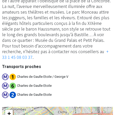
de l’autre apparaît l’obélisque de la place de la Concorde.
La nuit, l’avenue merveilleusement illuminée offre aux
amateurs ses théâtres et musées. Le parc Monceau attire
les joggeurs, les familles et les rêveurs. Entouré des plus
élégants hôtels particuliers conçus à la fin du XIXème
siècle par le baron Haussmann, son style se retrouve tout
le long des grands boulevards jusqu’à Bastille… À voir
dans ce quartier : Musée du Grand Palais et Petit Palais.
Pour tout besoin d’accompagnement dans votre
recherche, n’hésitez pas à contacter nos conseillers au
+
33 1 45 08 03 37
.
Transports proches
Charles de Gaulle Etoile / George V
Charles de Gaulle Etoile
Charles de Gaulle Etoile
+