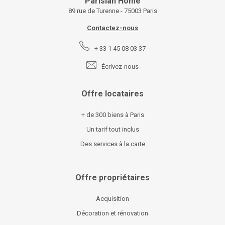
Parisian Home
89 rue de Turenne - 75003 Paris
Contactez-nous
+ 33 1 45 08 03 37
Écrivez-nous
Offre locataires
+ de 300 biens à Paris
Un tarif tout inclus
Des services à la carte
Offre propriétaires
Acquisition
Décoration et rénovation