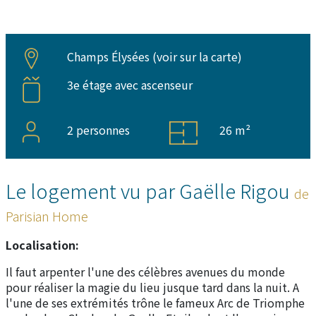
Champs Élysées (
voir sur la carte
)
3e étage avec ascenseur
2 personnes
26 m²
Le logement vu par Gaëlle Rigou
de
Parisian Home
Localisation:
Il faut arpenter l'une des célèbres avenues du monde
pour réaliser la magie du lieu jusque tard dans la nuit. A
l'une de ses extrémités trône le fameux Arc de Triomphe