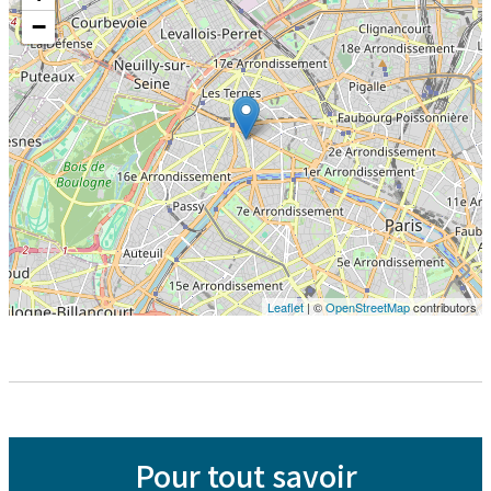
−
Leaflet
| ©
OpenStreetMap
contributors
Pour tout savoir