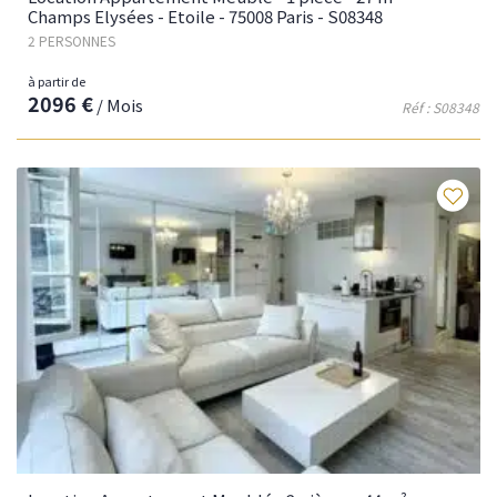
Champs Elysées - Etoile - 75008 Paris - S08348
2 PERSONNES
à partir de
2096 €
/ Mois
Réf : S08348
Fav