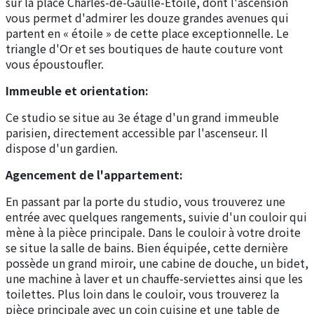
sur la place Charles-de-Gaulle-Etoile, dont l'ascension
vous permet d'admirer les douze grandes avenues qui
partent en « étoile » de cette place exceptionnelle. Le
triangle d'Or et ses boutiques de haute couture vont
vous époustoufler.
Immeuble et orientation:
Ce studio se situe au 3e étage d'un grand immeuble
parisien, directement accessible par l'ascenseur. Il
dispose d'un gardien.
Agencement de l'appartement:
En passant par la porte du studio, vous trouverez une
entrée avec quelques rangements, suivie d'un couloir qui
mène à la pièce principale. Dans le couloir à votre droite
se situe la salle de bains. Bien équipée, cette dernière
possède un grand miroir, une cabine de douche, un bidet,
une machine à laver et un chauffe-serviettes ainsi que les
toilettes. Plus loin dans le couloir, vous trouverez la
pièce principale avec un coin cuisine et une table de