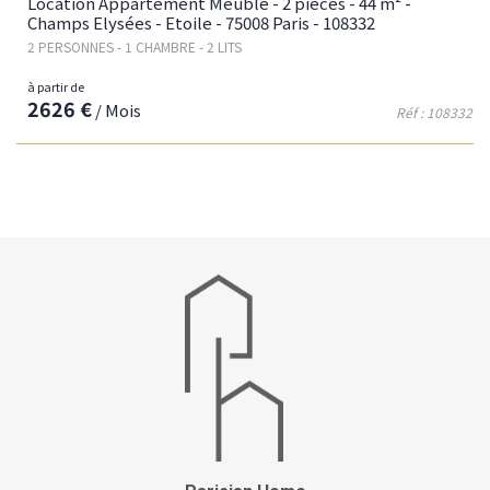
Location Appartement Meublé - 2 pièces - 44 m² -
Champs Elysées - Etoile - 75008 Paris - 108332
2 PERSONNES - 1 CHAMBRE - 2 LITS
à partir de
2626 €
/ Mois
Réf : 108332