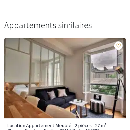
Appartements similaires
Fav
Location Appartement Meublé - 2 pièces - 27 m² -