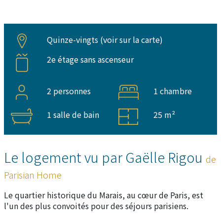
Quinze-vingts (
voir sur la carte
)
2e étage sans ascenseur
2 personnes
1 chambre
1 salle de bain
25 m²
Le logement vu par Gaëlle Rigou
de
Parisian Home
Le quartier historique du Marais, au cœur de Paris, est
l'un des plus convoités pour des séjours parisiens.