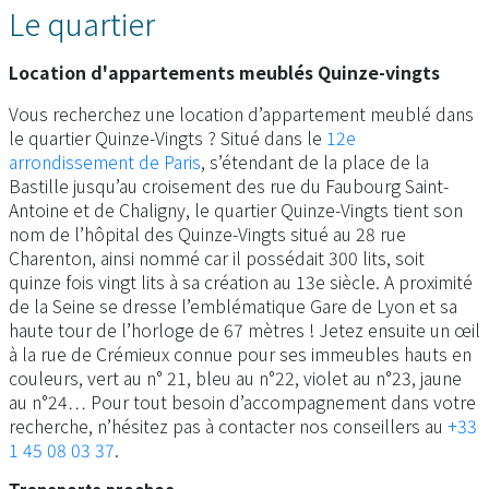
Le quartier
Location d'appartements meublés Quinze-vingts
Vous recherchez une location d’appartement meublé dans
le quartier Quinze-Vingts ? Situé dans le
12e
arrondissement de Paris
, s’étendant de la place de la
Bastille jusqu’au croisement des rue du Faubourg Saint-
Antoine et de Chaligny, le quartier Quinze-Vingts tient son
nom de l’hôpital des Quinze-Vingts situé au 28 rue
Charenton, ainsi nommé car il possédait 300 lits, soit
quinze fois vingt lits à sa création au 13e siècle. A proximité
de la Seine se dresse l’emblématique Gare de Lyon et sa
haute tour de l’horloge de 67 mètres ! Jetez ensuite un œil
à la rue de Crémieux connue pour ses immeubles hauts en
couleurs, vert au n° 21, bleu au n°22, violet au n°23, jaune
au n°24… Pour tout besoin d’accompagnement dans votre
recherche, n’hésitez pas à contacter nos conseillers au
+33
1 45 08 03 37
.