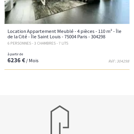
Location Appartement Meublé - 4 pièces - 110 m² - Île
de la Cité - Île Saint Louis - 75004 Paris - 304298
6 PERSONNES - 3 CHAMBRES - 7 LITS
à partir de
6236 €
/ Mois
Réf : 304298