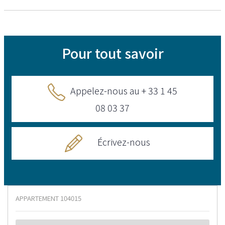
Pour tout savoir
Appelez-nous au + 33 1 45
08 03 37
Écrivez-nous
APPARTEMENT
104015