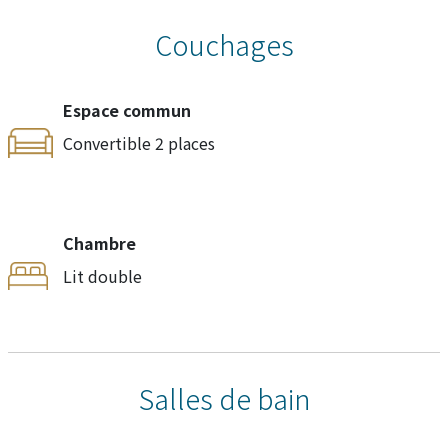
Couchages
Espace commun
Convertible 2 places
Chambre
Lit double
Salles de bain