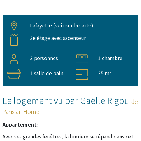
Lafayette (
voir sur la carte
)
2e étage avec ascenseur
2 personnes
1 chambre
1 salle de bain
25 m²
Le logement vu par Gaëlle Rigou
de
Parisian Home
Appartement:
Avec ses grandes fenêtres, la lumière se répand dans cet