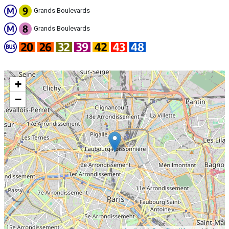
Grands Boulevards
Grands Boulevards
+
−