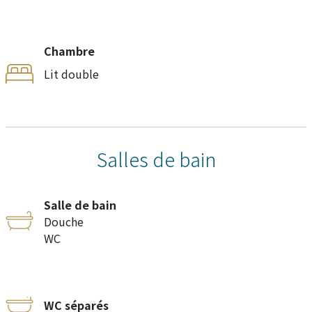
Chambre
Lit double
Salles de bain
Salle de bain
Douche
WC
WC séparés