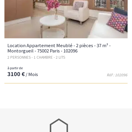
Location Appartement Meublé - 2 pièces - 37 m² -
Montorgueil - 75002 Paris - 102096
2 PERSONNES - 1 CHAMBRE - 2 LITS
à partir de
3100 €
/ Mois
Réf : 102096