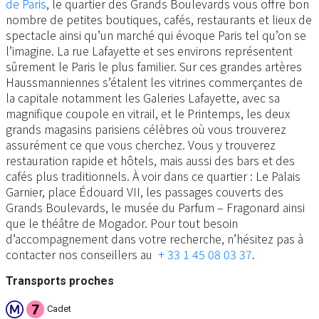
de Paris
, le quartier des Grands Boulevards vous offre bon
nombre de petites boutiques, cafés, restaurants et lieux de
spectacle ainsi qu’un marché qui évoque Paris tel qu’on se
l’imagine. La rue Lafayette et ses environs représentent
sûrement le Paris le plus familier. Sur ces grandes artères
Haussmanniennes s’étalent les vitrines commerçantes de
la capitale notamment les Galeries Lafayette, avec sa
magnifique coupole en vitrail, et le Printemps, les deux
grands magasins parisiens célèbres où vous trouverez
assurément ce que vous cherchez. Vous y trouverez
restauration rapide et hôtels, mais aussi des bars et des
cafés plus traditionnels. À voir dans ce quartier : Le Palais
Garnier, place Édouard VII, les passages couverts des
Grands Boulevards, le musée du Parfum – Fragonard ainsi
que le théâtre de Mogador. Pour tout besoin
d’accompagnement dans votre recherche, n’hésitez pas à
contacter nos conseillers au
+ 33 1 45 08 03 37
.
Transports proches
Cadet