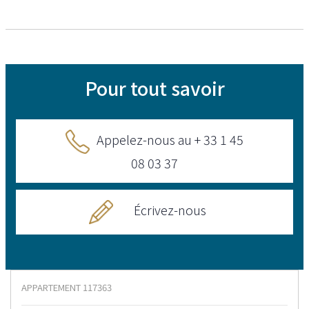
Pour tout savoir
Appelez-nous au + 33 1 45
08 03 37
Écrivez-nous
APPARTEMENT
117363