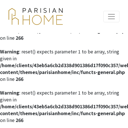
Warning
: reset() expects parameter 1 to be array, string
given in
/home/clients/43eb5a6cb2d338d901386d17f090c357/we
content/themes/parisianhome/inc/functs-general.php
on line
266
Warning
: reset() expects parameter 1 to be array, string
given in
/home/clients/43eb5a6cb2d338d901386d17f090c357/we
content/themes/parisianhome/inc/functs-general.php
on line
266
Warning
: reset() expects parameter 1 to be array, string
given in
/home/clients/43eb5a6cb2d338d901386d17f090c357/we
content/themes/parisianhome/inc/functs-general.php
on line
266