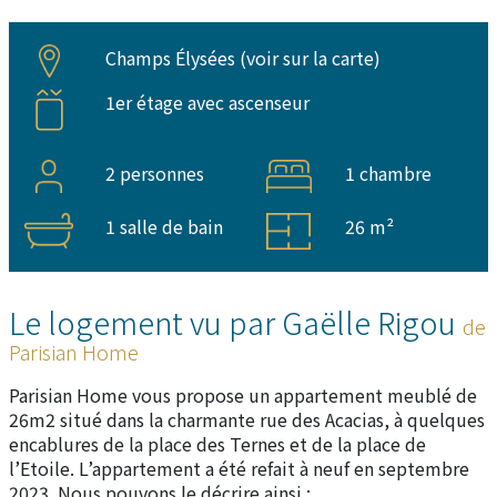
Champs Élysées (
voir sur la carte
)
1er étage avec ascenseur
2 personnes
1 chambre
1 salle de bain
26 m²
Le logement vu par Gaëlle Rigou
de
Parisian Home
Parisian Home vous propose un appartement meublé de
26m2 situé dans la charmante rue des Acacias, à quelques
encablures de la place des Ternes et de la place de
l’Etoile. L’appartement a été refait à neuf en septembre
2023. Nous pouvons le décrire ainsi :