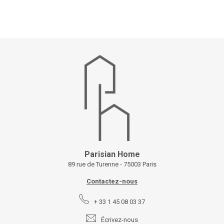
Parisian Home
89 rue de Turenne - 75003 Paris
Contactez-nous
+ 33 1 45 08 03 37
Écrivez-nous