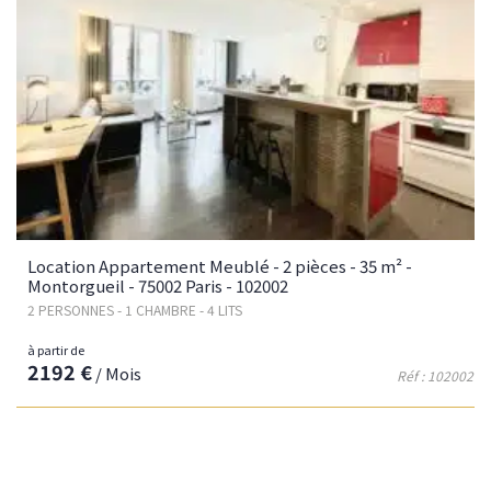
Location Appartement Meublé - 2 pièces - 35 m² -
Montorgueil - 75002 Paris - 102002
2 PERSONNES - 1 CHAMBRE - 4 LITS
à partir de
2192 €
/ Mois
Réf : 102002