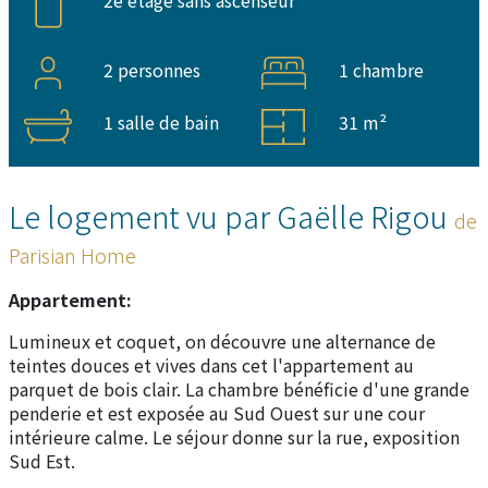
2e étage sans ascenseur
2 personnes
1 chambre
1 salle de bain
31 m²
Le logement vu par Gaëlle Rigou
de
Parisian Home
Appartement:
Lumineux et coquet, on découvre une alternance de
teintes douces et vives dans cet l'appartement au
parquet de bois clair. La chambre bénéficie d'une grande
penderie et est exposée au Sud Ouest sur une cour
intérieure calme. Le séjour donne sur la rue, exposition
Sud Est.