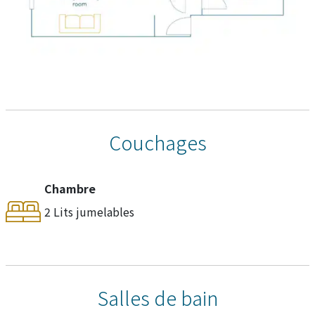
Couchages
Chambre
2 Lits jumelables
Salles de bain