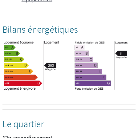
Bilans énergétiques
Le quartier
12e-arrondissement