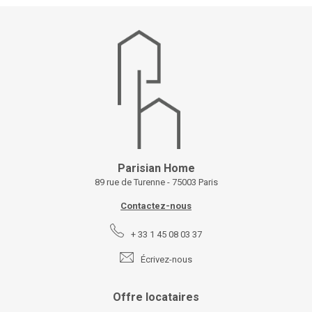
Parisian Home
89 rue de Turenne - 75003 Paris
Contactez-nous
+ 33 1 45 08 03 37
Écrivez-nous
Offre locataires