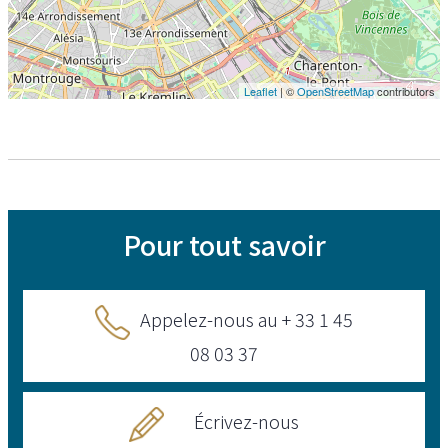
Leaflet
| ©
OpenStreetMap
contributors
Pour tout savoir
Appelez-nous au + 33 1 45
08 03 37
Écrivez-nous