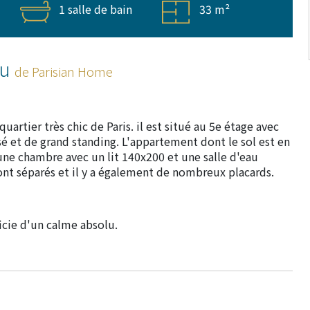
1 salle de bain
33 m²
ou
de Parisian Home
artier très chic de Paris. il est situé au 5e étage avec
 et de grand standing. L'appartement dont le sol est en
une chambre avec un lit 140x200 et une salle d'eau
ont séparés et il y a également de nombreux placards.
cie d'un calme absolu.