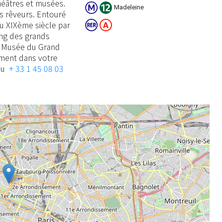
héâtres et musées.
Madeleine
es rêveurs. Entouré
du XIXème siècle par
ong des grands
 : Musée du Grand
ement dans votre
 au
+ 33 1 45 08 03