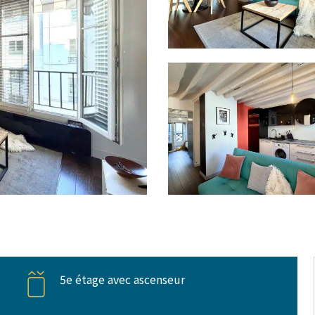
5e étage avec ascenseur