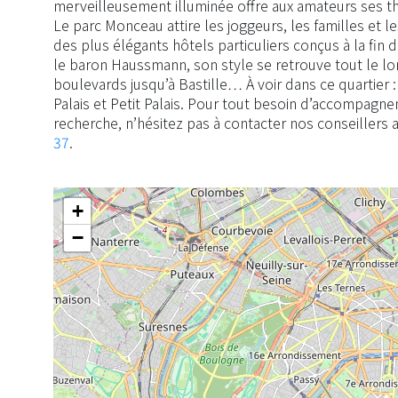
merveilleusement illuminée offre aux amateurs ses t
Le parc Monceau attire les joggeurs, les familles et l
des plus élégants hôtels particuliers conçus à la fin 
le baron Haussmann, son style se retrouve tout le l
boulevards jusqu’à Bastille… À voir dans ce quartier
Palais et Petit Palais. Pour tout besoin d’accompagn
recherche, n’hésitez pas à contacter nos conseillers
37
.
+
−