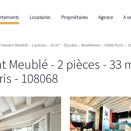
rtements
Locataires
Propriétaires
Agence
A v
tement Meublé – 2 pièces – 33 m² – Elysées – Madeleine – 75008 Paris – 1
Meublé - 2 pièces - 33 m
is - 108068