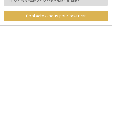
Durée minimale de réservation : 30 nuits
Contactez-nous pour réserver