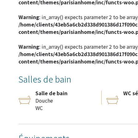
content/themes/parisianhome/inc/functs-woo.
Warning
: in_array() expects parameter 2 to be array,
/home/clients/43eb5a6cb2d338d901386d17f090
content/themes/parisianhome/inc/functs-woo.
Warning
: in_array() expects parameter 2 to be array,
/home/clients/43eb5a6cb2d338d901386d17f090
content/themes/parisianhome/inc/functs-woo.
Salles de bain
Salle de bain
WC sé
Douche
WC