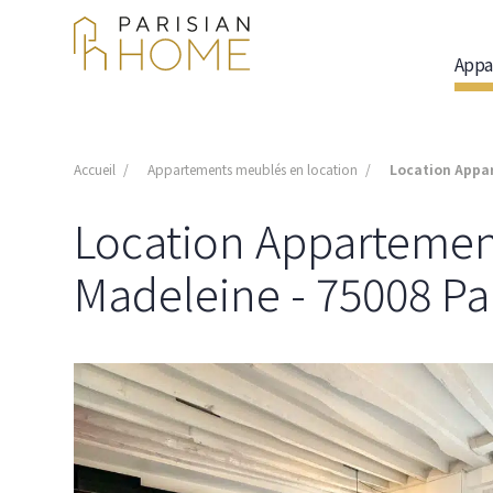
Appa
Accueil
Appartements meublés en location
Location Appar
Location Appartement 
Madeleine - 75008 Par