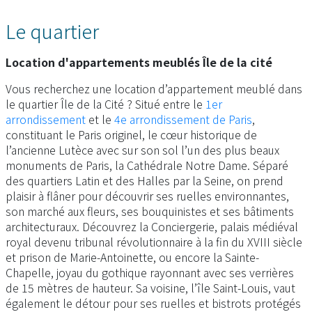
Le quartier
Location d'appartements meublés Île de la cité
Vous recherchez une location d’appartement meublé dans
le quartier Île de la Cité ? Situé entre le
1er
arrondissement
et le
4e arrondissement de Paris
,
constituant le Paris originel, le cœur historique de
l’ancienne Lutèce avec sur son sol l’un des plus beaux
monuments de Paris, la Cathédrale Notre Dame. Séparé
des quartiers Latin et des Halles par la Seine, on prend
plaisir à flâner pour découvrir ses ruelles environnantes,
son marché aux fleurs, ses bouquinistes et ses bâtiments
architecturaux. Découvrez la Conciergerie, palais médiéval
royal devenu tribunal révolutionnaire à la fin du XVIII siècle
et prison de Marie-Antoinette, ou encore la Sainte-
Chapelle, joyau du gothique rayonnant avec ses verrières
de 15 mètres de hauteur. Sa voisine, l’île Saint-Louis, vaut
également le détour pour ses ruelles et bistrots protégés