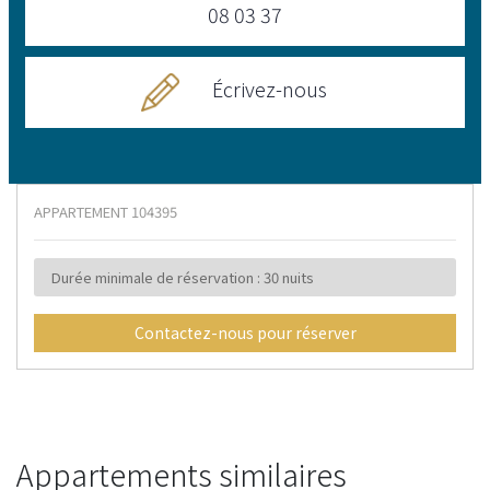
08 03 37
Écrivez-nous
APPARTEMENT
104395
Durée minimale de réservation : 30 nuits
Contactez-nous pour réserver
Appartements similaires