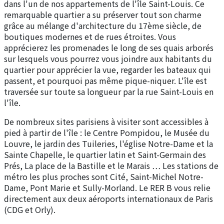
dans l'un de nos appartements de l'île Saint-Louis. Ce
remarquable quartier a su préserver tout son charme
grâce au mélange d'architecture du 17ème siècle, de
boutiques modernes et de rues étroites. Vous
apprécierez les promenades le long de ses quais arborés
sur lesquels vous pourrez vous joindre aux habitants du
quartier pour apprécier la vue, regarder les bateaux qui
passent, et pourquoi pas même pique-niquer. L'île est
traversée sur toute sa longueur par la rue Saint-Louis en
l'île.
De nombreux sites parisiens à visiter sont accessibles à
pied à partir de l'île : le Centre Pompidou, le Musée du
Louvre, le jardin des Tuileries, l'église Notre-Dame et la
Sainte Chapelle, le quartier latin et Saint-Germain des
Prés, La place de la Bastille et le Marais … Les stations de
métro les plus proches sont Cité, Saint-Michel Notre-
Dame, Pont Marie et Sully-Morland. Le RER B vous relie
directement aux deux aéroports internationaux de Paris
(CDG et Orly).