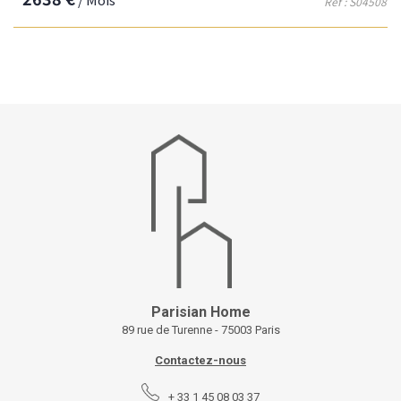
Réf : S04508
Parisian Home
89 rue de Turenne - 75003 Paris
Contactez-nous
+ 33 1 45 08 03 37