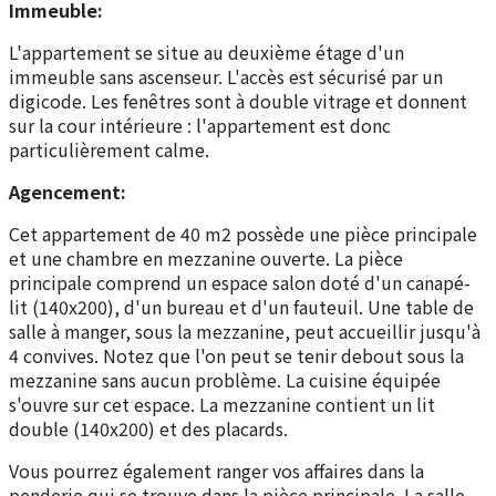
Immeuble:
L'appartement se situe au deuxième étage d'un
immeuble sans ascenseur. L'accès est sécurisé par un
digicode. Les fenêtres sont à double vitrage et donnent
sur la cour intérieure : l'appartement est donc
particulièrement calme.
Agencement:
Cet appartement de 40 m2 possède une pièce principale
et une chambre en mezzanine ouverte. La pièce
principale comprend un espace salon doté d'un canapé-
lit (140x200), d'un bureau et d'un fauteuil. Une table de
salle à manger, sous la mezzanine, peut accueillir jusqu'à
4 convives. Notez que l'on peut se tenir debout sous la
mezzanine sans aucun problème. La cuisine équipée
s'ouvre sur cet espace. La mezzanine contient un lit
double (140x200) et des placards.
Vous pourrez également ranger vos affaires dans la
penderie qui se trouve dans la pièce principale. La salle