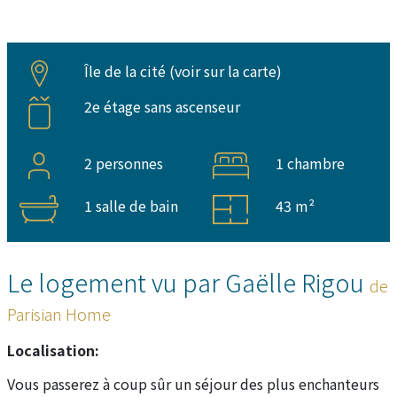
Île de la cité (
voir sur la carte
)
2e étage sans ascenseur
2 personnes
1 chambre
1 salle de bain
43 m²
Le logement vu par Gaëlle Rigou
de
Parisian Home
Localisation:
Vous passerez à coup sûr un séjour des plus enchanteurs