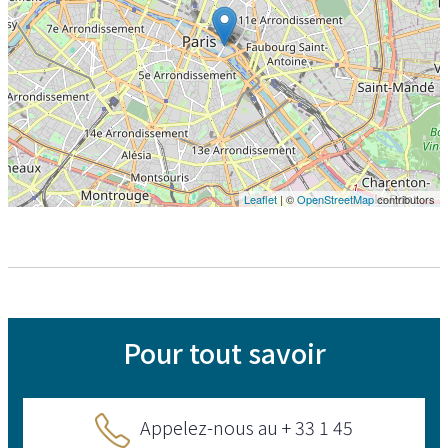
Leaflet
| ©
OpenStreetMap
contributors
Pour tout savoir
Appelez-nous au + 33 1 45