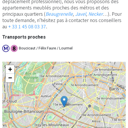
déplacement professionnel), nous vous proposons des
appartements meublés proches des métros et des
principaux quartiers (
Beaugrenelle
,
Javel
,
Necker
…). Pour
toute demande, n’hésitez pas à contacter nos conseillers
au
+ 33 1 45 08 03 37
.
Transports proches
Boucicaut / Félix Faure / Lourmel
+
−