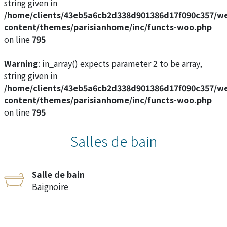
string given in
/home/clients/43eb5a6cb2d338d901386d17f090c357/w
content/themes/parisianhome/inc/functs-woo.php
on line
795
Warning
: in_array() expects parameter 2 to be array,
string given in
/home/clients/43eb5a6cb2d338d901386d17f090c357/w
content/themes/parisianhome/inc/functs-woo.php
on line
795
Salles de bain
Salle de bain
Baignoire