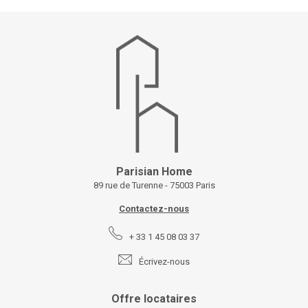
Parisian Home
89 rue de Turenne - 75003 Paris
Contactez-nous
+ 33 1 45 08 03 37
Écrivez-nous
Offre locataires