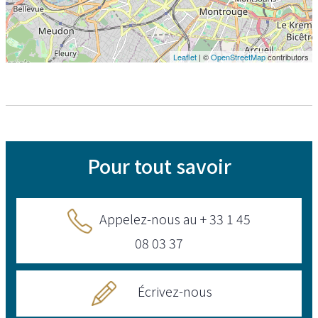
Leaflet
| ©
OpenStreetMap
contributors
Pour tout savoir
Appelez-nous au + 33 1 45
08 03 37
Écrivez-nous