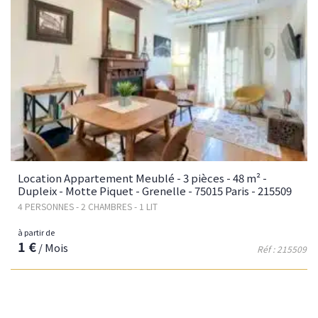
Location Appartement Meublé - 3 pièces - 48 m² -
Dupleix - Motte Piquet - Grenelle - 75015 Paris - 215509
4 PERSONNES - 2 CHAMBRES - 1 LIT
à partir de
1 €
/ Mois
Réf : 215509