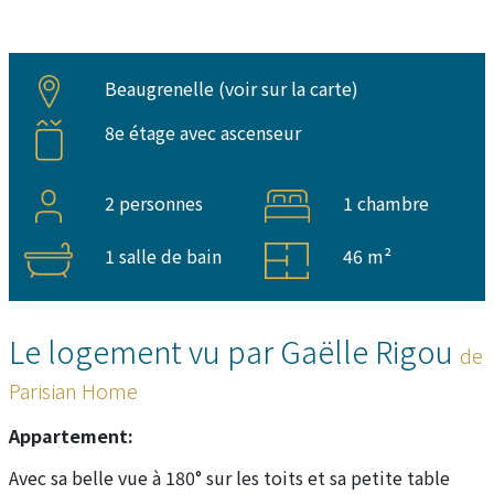
Beaugrenelle (
voir sur la carte
)
8e étage avec ascenseur
2 personnes
1 chambre
1 salle de bain
46 m²
Le logement vu par Gaëlle Rigou
de
Parisian Home
Appartement:
Avec sa belle vue à 180° sur les toits et sa petite table