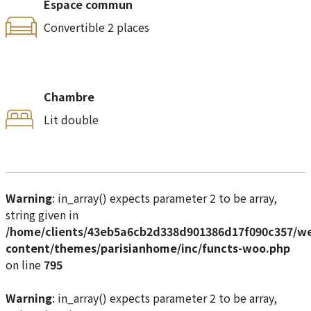
Espace commun
Convertible 2 places
Chambre
Lit double
Warning
: in_array() expects parameter 2 to be array,
string given in
/home/clients/43eb5a6cb2d338d901386d17f090c357/w
content/themes/parisianhome/inc/functs-woo.php
on line
795
Warning
: in_array() expects parameter 2 to be array,