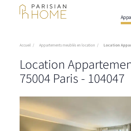
Appa
Accueil
Appartements meublés en location
Location Appart
Location Appartement 
75004 Paris - 104047