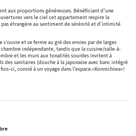
ment aux proportions généreuses. Bénéficiant d'une
uvertures vers le ciel cet appartement respire la
t pas étrangère au sentiment de sérénité et d'intimité
 s'ouvre et se ferme au gré des envies par de larges
ie chambre indépendante, tandis que la cuisine/salle-à-
mbre et les murs aux tonalités sourdes invitent à
s des sanitaires (douche à la japonaise avec banc intégré
e fois-ci, convié à un voyage dans l'espace.«Konnichiwa»!
bre