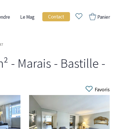
Contact
endre
Le Mag
Panier
47
- Marais - Bastille -
Favoris