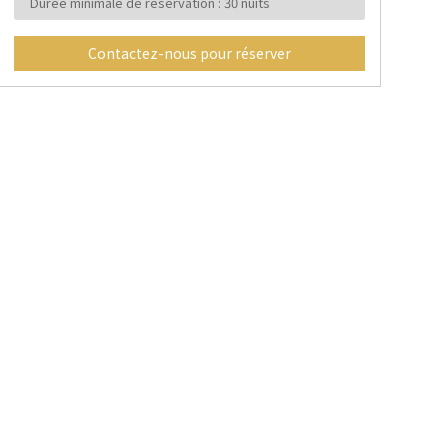
Durée minimale de réservation : 30 nuits
Contactez-nous pour réserver