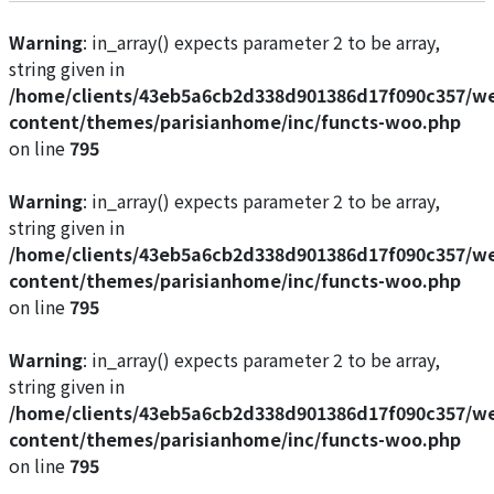
Warning
: in_array() expects parameter 2 to be array,
string given in
/home/clients/43eb5a6cb2d338d901386d17f090c357/w
content/themes/parisianhome/inc/functs-woo.php
on line
795
Warning
: in_array() expects parameter 2 to be array,
string given in
/home/clients/43eb5a6cb2d338d901386d17f090c357/w
content/themes/parisianhome/inc/functs-woo.php
on line
795
Warning
: in_array() expects parameter 2 to be array,
string given in
/home/clients/43eb5a6cb2d338d901386d17f090c357/w
content/themes/parisianhome/inc/functs-woo.php
on line
795