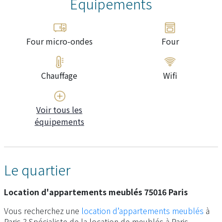
Équipements
Four micro-ondes
Four
Chauffage
Wifi
Voir tous les
équipements
Le quartier
Location d'appartements meublés 75016 Paris
Vous recherchez une
location d’appartements meublés
à
Paris ? Spécialiste de la location de meublés à Paris,