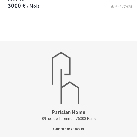
3000 €
/ Mois
Réf : 217476
Parisian Home
89 rue de Turenne - 75003 Paris
Contactez-nous