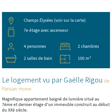
Champs Élysées (
voir sur la carte
)
7e étage avec ascenseur
4 personnes
2 chambres
2 salles de bain
100 m²
Le logement vu par Gaëlle Rigou
de
Parisian Home
Magnifique appartement baigné de lumière situé au
7ème et dernier étage d'un immeuble construit au début
du XXè siècle.