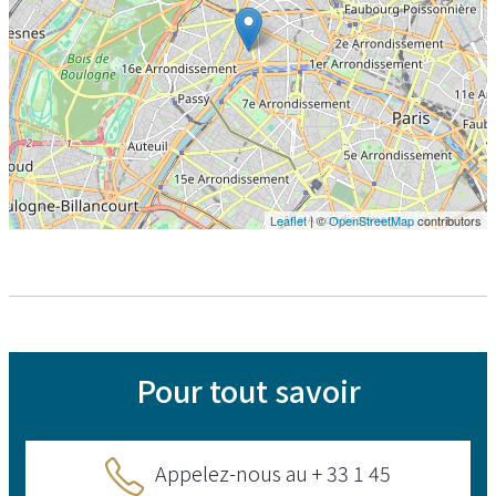
Leaflet
| ©
OpenStreetMap
contributors
Pour tout savoir
Appelez-nous au + 33 1 45