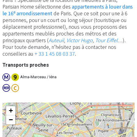
Parisian Home sélectionne des
appartements à louer dans
e
le 16
arrondissement
de Paris. Que ce soit pour une à 6
personnes, pour un court ou long séjour (touristique ou
déplacement professionnel), nous vous proposons des
appartements meublés proches des métros et des
principaux quartiers (
Auteuil
,
Victor Hugo
,
Tour Eiffel
…).
Pour toute demande, n’hésitez pas à contacter nos
conseillers au
+ 33 1 45 08 03 37
.
Transports proches
Alma-Marceau / Iéna
+
−