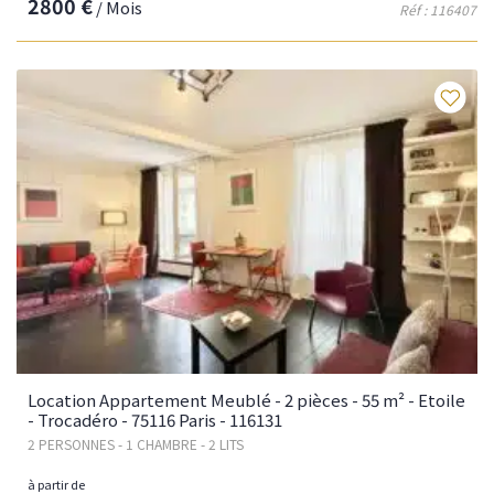
2800 €
/ Mois
Réf : 116407
Fav
Location Appartement Meublé - 2 pièces - 55 m² - Etoile
- Trocadéro - 75116 Paris - 116131
2 PERSONNES - 1 CHAMBRE - 2 LITS
à partir de