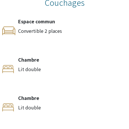
Couchages
Espace commun
Convertible 2 places
Chambre
Lit double
Chambre
Lit double