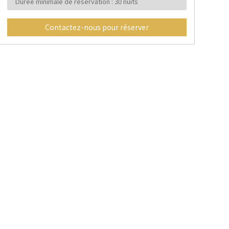
Durée minimale de réservation : 30 nuits
Contactez-nous pour réserver