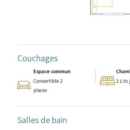
Couchages
Espace commun
Cham
Convertible 2
2 Lits
places
Salles de bain