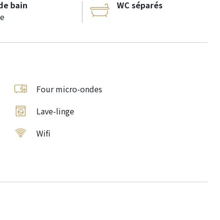
 de bain
WC séparés
e
Four micro-ondes
Lave-linge
Wifi