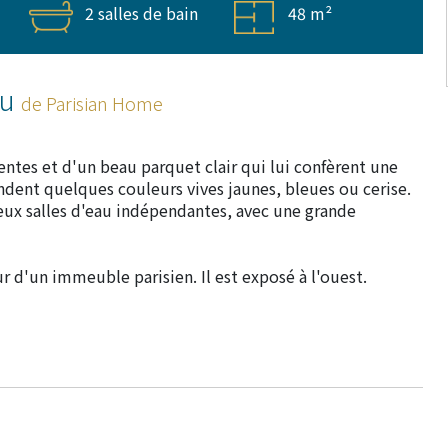
2 salles de bain
48 m²
ou
de Parisian Home
ntes et d'un beau parquet clair qui lui confèrent une
dent quelques couleurs vives jaunes, bleues ou cerise.
ux salles d'eau indépendantes, avec une grande
 d'un immeuble parisien. Il est exposé à l'ouest.