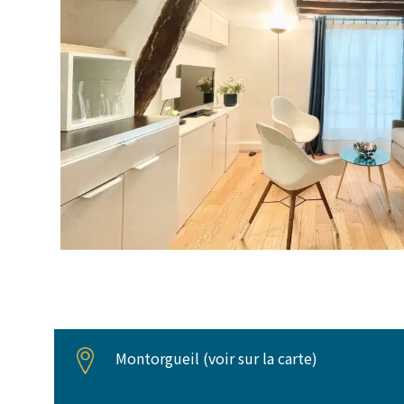
Montorgueil (
voir sur la carte
)