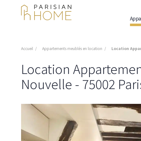
Appa
Accueil
Appartements meublés en location
Location Appar
Location Appartement
Nouvelle - 75002 Pari