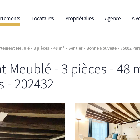
rtements
Locataires
Propriétaires
Agence
A v
tement Meublé – 3 pièces – 48 m² – Sentier – Bonne Nouvelle – 75002 Pari
 Meublé - 3 pièces - 48 m
s - 202432