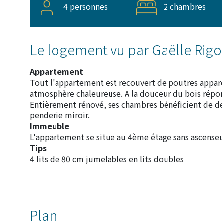
4 personnes
2 chambres
Le logement vu par Gaëlle Rig
Appartement
Tout l'appartement est recouvert de poutres appare
atmosphère chaleureuse. A la douceur du bois répon
Entièrement rénové, ses chambres bénéficient de de
penderie miroir.
Immeuble
L'appartement se situe au 4ème étage sans ascenseur
Tips
4 lits de 80 cm jumelables en lits doubles
Plan