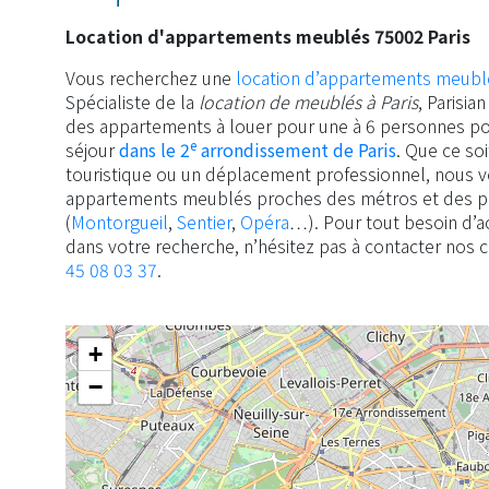
Location d'appartements meublés 75002 Paris
Vous recherchez une
location d’appartements meubl
Spécialiste de la
location de meublés à Paris
, Parisi
des appartements à louer pour une à 6 personnes po
e
séjour
dans le 2
arrondissement de Paris
. Que ce so
touristique ou un déplacement professionnel, nous
appartements meublés proches des métros et des pri
(
Montorgueil
,
Sentier
,
Opéra
…). Pour tout besoin d
dans votre recherche, n’hésitez pas à contacter nos 
45 08 03 37
.
+
−