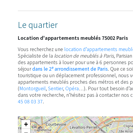
Le quartier
Location d'appartements meublés 75002 Paris
Vous recherchez une
location d’appartements meubl
Spécialiste de la
location de meublés à Paris
, Parisi
des appartements à louer pour une à 6 personnes po
e
séjour
dans le 2
arrondissement de Paris
. Que ce so
touristique ou un déplacement professionnel, nous
appartements meublés proches des métros et des pri
(
Montorgueil
,
Sentier
,
Opéra
…). Pour tout besoin d
dans votre recherche, n’hésitez pas à contacter nos 
45 08 03 37
.
+