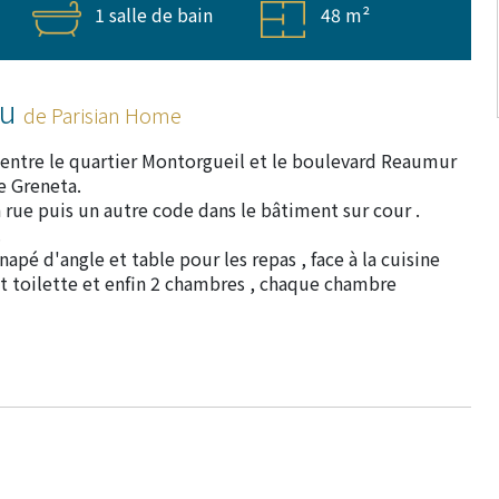
1 salle de bain
48 m²
ou
de Parisian Home
, entre le quartier Montorgueil et le boulevard Reaumur
e Greneta.
 rue puis un autre code dans le bâtiment sur cour .
.
pé d'angle et table pour les repas , face à la cuisine
et toilette et enfin 2 chambres , chaque chambre