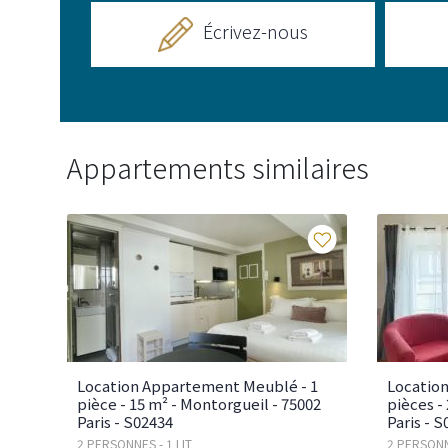
Écrivez-nous
Appartements similaires
Favoris
Location Appartement Meublé - 1
Locatio
pièce - 15 m² - Montorgueil - 75002
pièces -
Paris - S02434
Paris - 
2 PERSONNES - 1 LIT
2 PERSONNE