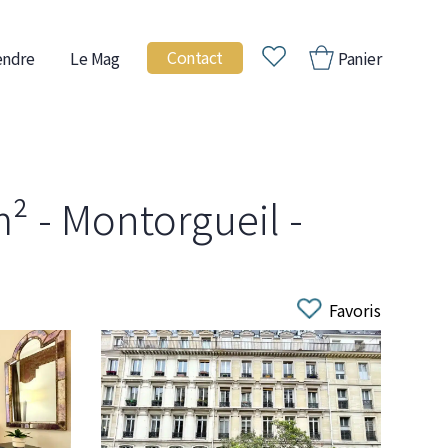
Contact
endre
Le Mag
Panier
² - Montorgueil -
Favoris