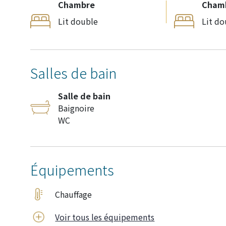
Chambre
Cham
Lit double
Lit do
Salles de bain
Salle de bain
Baignoire
WC
Équipements
Chauffage
Voir tous les équipements