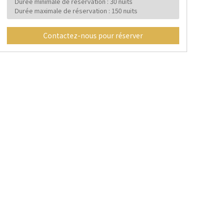
Durée minimale de réservation : 30 nuits
Durée maximale de réservation : 150 nuits
Contactez-nous pour réserver