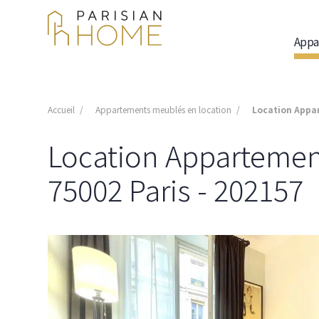
Appa
Accueil
Appartements meublés en location
Location Appar
Location Appartement
75002 Paris - 202157