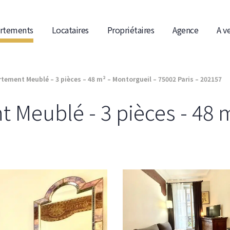
rtements
Locataires
Propriétaires
Agence
A v
tement Meublé – 3 pièces – 48 m² – Montorgueil – 75002 Paris – 202157
 Meublé - 3 pièces - 48 m