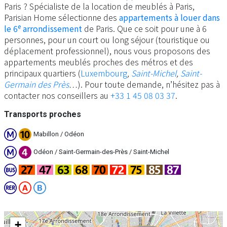
Paris ? Spécialiste de la location de meublés à Paris,
Parisian Home sélectionne des
appartements à louer dans
e
le 6
arrondissement
de Paris. Que ce soit pour une à 6
personnes, pour un court ou long séjour (touristique ou
déplacement professionnel), nous vous proposons des
appartements meublés proches des métros et des
principaux quartiers (
Luxembourg
,
Saint-Michel
,
Saint-
Germain des Près
…). Pour toute demande, n’hésitez pas à
contacter nos conseillers au
+33 1 45 08 03 37
.
Transports proches
Mabillon / Odéon
Odéon / Saint-Germain-des-Près / Saint-Michel
+