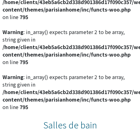
/home/clients/43eb5a6cb2d338d901386d17f090c357/w
content/themes/parisianhome/inc/functs-woo.php
on line
795
Warning
: in_array() expects parameter 2 to be array,
string given in
/home/clients/43eb5a6cb2d338d901386d17f090c357/w
content/themes/parisianhome/inc/functs-woo.php
on line
795
Warning
: in_array() expects parameter 2 to be array,
string given in
/home/clients/43eb5a6cb2d338d901386d17f090c357/w
content/themes/parisianhome/inc/functs-woo.php
on line
795
Salles de bain