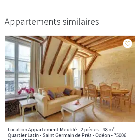
Appartements similaires
Fav
Location Appartement Meublé - 2 pièces - 48 m² -
Quartier Latin - Saint Germain de Prés - Odéon - 75006