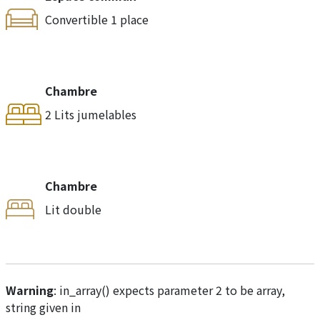
Convertible 1 place
Chambre
2 Lits jumelables
Chambre
Lit double
Warning
: in_array() expects parameter 2 to be array,
string given in