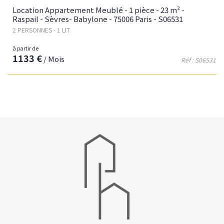
Location Appartement Meublé - 1 pièce - 23 m² -
Raspail - Sèvres- Babylone - 75006 Paris - S06531
2 PERSONNES - 1 LIT
à partir de
1133 €
/ Mois
Réf : S06531