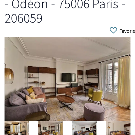
- Odéon - 75006 Paris -
206059
Favoris