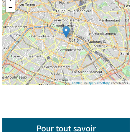
−
Leaflet
| ©
OpenStreetMap
contributors
Pour tout savoir