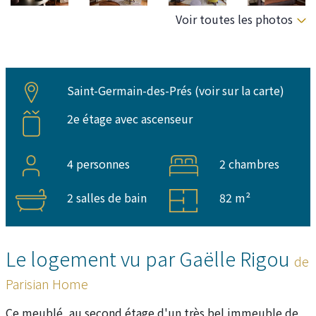
Voir toutes les photos
Saint-Germain-des-Prés (
voir sur la carte
)
2e étage avec ascenseur
4 personnes
2 chambres
2 salles de bain
82 m²
Le logement vu par Gaëlle Rigou
de
Parisian Home
Ce meublé, au second étage d'un très bel immeuble de