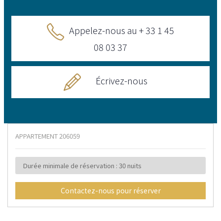
Appelez-nous au + 33 1 45
08 03 37
Écrivez-nous
APPARTEMENT
206059
Durée minimale de réservation : 30 nuits
Contactez-nous pour réserver