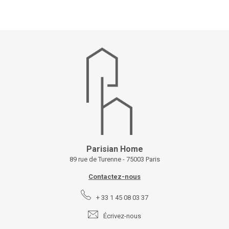
Parisian Home
89 rue de Turenne - 75003 Paris
Contactez-nous
+ 33 1 45 08 03 37
Écrivez-nous