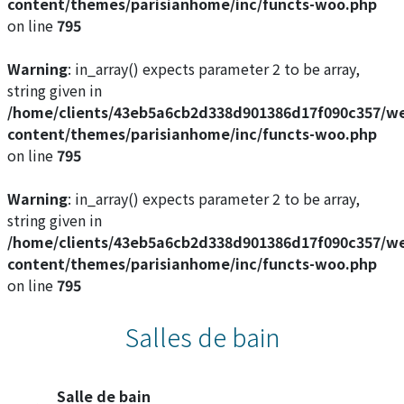
content/themes/parisianhome/inc/functs-woo.php
on line
795
Warning
: in_array() expects parameter 2 to be array,
string given in
/home/clients/43eb5a6cb2d338d901386d17f090c357/w
content/themes/parisianhome/inc/functs-woo.php
on line
795
Warning
: in_array() expects parameter 2 to be array,
string given in
/home/clients/43eb5a6cb2d338d901386d17f090c357/w
content/themes/parisianhome/inc/functs-woo.php
on line
795
Salles de bain
Salle de bain