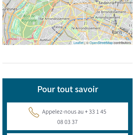
Leaflet
| ©
OpenStreetMap
contributors
Pour tout savoir
Appelez-nous au + 33 1 45
08 03 37