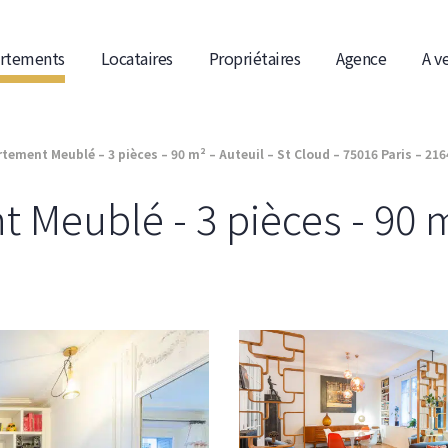
rtements
Locataires
Propriétaires
Agence
A v
ement Meublé – 3 pièces – 90 m² – Auteuil – St Cloud – 75016 Paris – 21
Meublé - 3 pièces - 90 m²
9