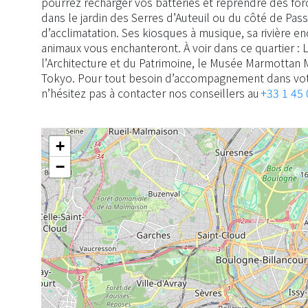
pourrez recharger vos batteries et reprendre des fo
dans le jardin des Serres d’Auteuil ou du côté de Pass
d’acclimatation. Ses kiosques à musique, sa rivière e
animaux vous enchanteront. À voir dans ce quartier : L
l’Architecture et du Patrimoine, le Musée Marmottan M
Tokyo. Pour tout besoin d’accompagnement dans vot
n’hésitez pas à contacter nos conseillers au
+33 1 45 
+
−