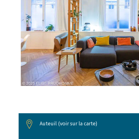
Auteuil (
voir sur la carte
)