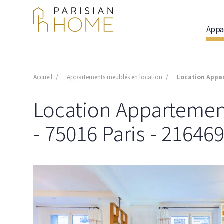
Appa
Accueil
Appartements meublés en location
Location Appart
Location Appartement 
- 75016 Paris - 21646