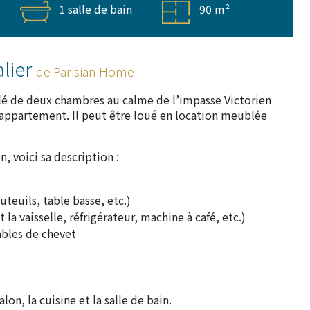
1 salle de bain
90 m²
alier
de Parisian Home
 de deux chambres au calme de l’impasse Victorien
appartement. Il peut être loué en location meublée
, voici sa description :
uteuils, table basse, etc.)
la vaisselle, réfrigérateur, machine à café, etc.)
ables de chevet
on, la cuisine et la salle de bain.