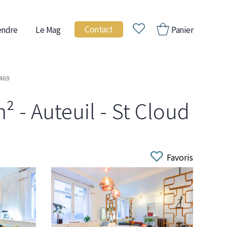
Contact
endre
Le Mag
Panier
6469
 - Auteuil - St Cloud
Favoris