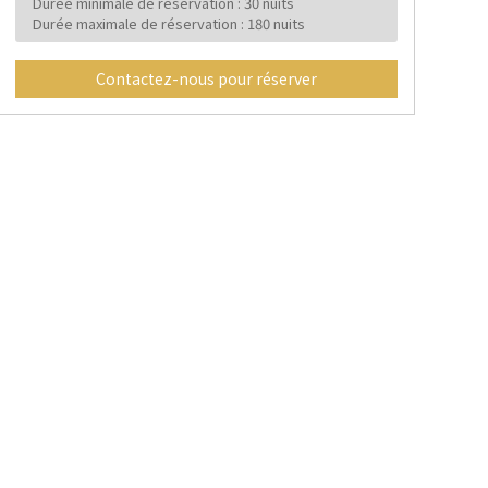
Durée minimale de réservation : 30 nuits
Durée maximale de réservation : 180 nuits
Contactez-nous pour réserver