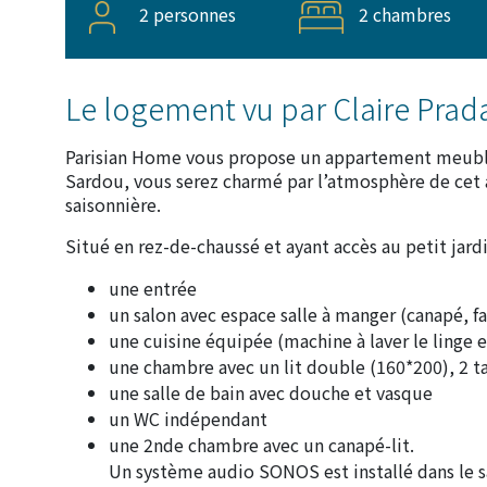
2 personnes
2 chambres
Le logement vu par Claire Prad
Parisian Home vous propose un appartement meublé
Sardou, vous serez charmé par l’atmosphère de cet 
saisonnière.
Situé en rez-de-chaussé et ayant accès au petit jardin
une entrée
un salon avec espace salle à manger (canapé, fa
une cuisine équipée (machine à laver le linge et 
une chambre avec un lit double (160*200), 2 t
une salle de bain avec douche et vasque
un WC indépendant
une 2nde chambre avec un canapé-lit.
Un système audio SONOS est installé dans le sal