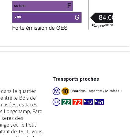
Transports proches
dans le quartier
Chardon-Lagache / Mirabeau
 entre le Bois de
x musées, espaces
is Longchamp, Parc
iserez des
ger, ou le Petit
datant de 1911. Vous