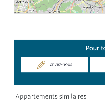
Pour t
Écrivez-nous
Appartements similaires