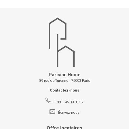
Parisian Home
89 rue de Turenne - 75003 Paris
Contactez-nous
+ 33 1 45 08 03 37
Écrivez-nous
Offre locataires