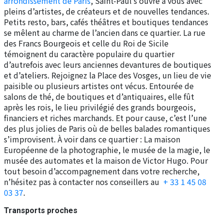
arrondissement de Paris
, Saint-Paul s’ouvre à vous avec
pleins d’artistes, de créateurs et de nouvelles tendances.
Petits resto, bars, cafés théâtres et boutiques tendances
se mêlent au charme de l’ancien dans ce quartier. La rue
des Francs Bourgeois et celle du Roi de Sicile
témoignent du caractère populaire du quartier
d’autrefois avec leurs anciennes devantures de boutiques
et d’ateliers. Rejoignez la Place des Vosges, un lieu de vie
paisible ou plusieurs artistes ont vécus. Entourée de
salons de thé, de boutiques et d’antiquaires, elle fût
après les rois, le lieu privilégié des grands bourgeois,
financiers et riches marchands. Et pour cause, c’est l’une
des plus jolies de Paris où de belles balades romantiques
s’improvisent. À voir dans ce quartier : La maison
Européenne de la photographie, le musée de la magie, le
musée des automates et la maison de Victor Hugo. Pour
tout besoin d’accompagnement dans votre recherche,
n’hésitez pas à contacter nos conseillers au
+ 33 1 45 08
03 37
.
Transports proches