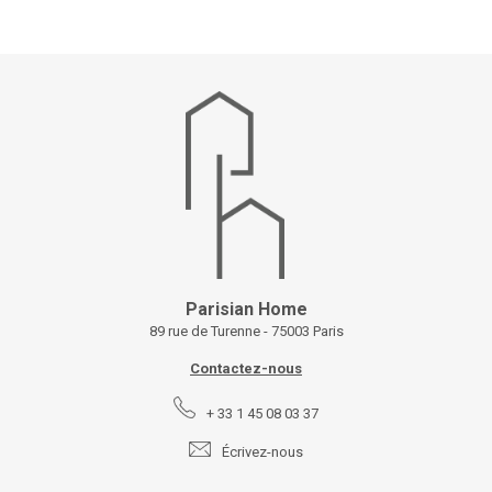
Parisian Home
89 rue de Turenne - 75003 Paris
Contactez-nous
+ 33 1 45 08 03 37
Écrivez-nous