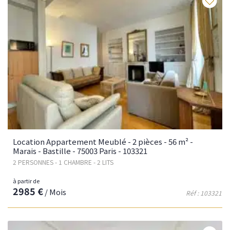
Location Appartement Meublé - 2 pièces - 56 m² -
Marais - Bastille - 75003 Paris - 103321
2 PERSONNES - 1 CHAMBRE - 2 LITS
à partir de
2985 €
/ Mois
Réf : 103321