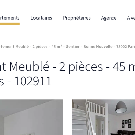
rtements
Locataires
Propriétaires
Agence
A v
tement Meublé – 2 pièces – 45 m² – Sentier – Bonne Nouvelle – 75002 Pari
 Meublé - 2 pièces - 45 m
s - 102911