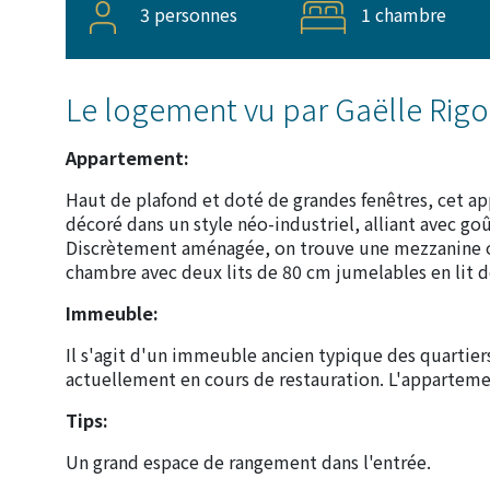
3 personnes
1 chambre
Le logement vu par Gaëlle Rig
Appartement:
Haut de plafond et doté de grandes fenêtres, cet ap
décoré dans un style néo-industriel, alliant avec goû
Discrètement aménagée, on trouve une mezzanine où 
chambre avec deux lits de 80 cm jumelables en lit 
Immeuble:
Il s'agit d'un immeuble ancien typique des quartier
actuellement en cours de restauration. L'appartemen
Tips:
Un grand espace de rangement dans l'entrée.