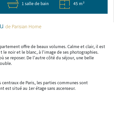
1 salle de bain
45 m²
ou
de Parisian Home
partement offre de beaux volumes. Calme et clair, il est
t le noir et le blanc, à l'image de ses photographies.
se reposer. De l'autre côté du séjour, une belle
double.
s centraux de Paris, les parties communes sont
t est situé au 1er étage sans ascenseur.