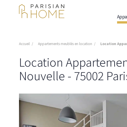
Appa
Accueil
Appartements meublés en location
Location Appar
Location Appartement
Nouvelle - 75002 Pari