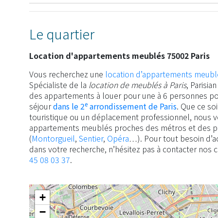
Le quartier
Location d'appartements meublés 75002 Paris
Vous recherchez une
location d’appartements meubl
Spécialiste de la
location de meublés à Paris
, Parisi
des appartements à louer pour une à 6 personnes po
e
séjour
dans le 2
arrondissement de Paris
. Que ce so
touristique ou un déplacement professionnel, nous
appartements meublés proches des métros et des pri
(
Montorgueil
,
Sentier
,
Opéra
…). Pour tout besoin d
dans votre recherche, n’hésitez pas à contacter nos 
45 08 03 37
.
+
−