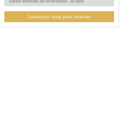
Durée minimale de réservation : 30 nuits
Contactez-nous pour réserver