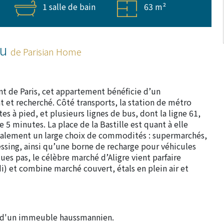
1 salle de bain
63 m²
ou
de Parisian Home
nt de Paris, cet appartement bénéficie d’un
 et recherché. Côté transports, la station de métro
s à pied, et plusieurs lignes de bus, dont la ligne 61,
5 minutes. La place de la Bastille est quant à elle
 également un large choix de commodités : supermarchés,
ssing, ainsi qu’une borne de recharge pour véhicules
es pas, le célèbre marché d’Aligre vient parfaire
di) et combine marché couvert, étals en plein air et
r d'un immeuble haussmannien.