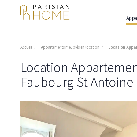
Appa
Accueil
Appartements meublés en location
Location Appart
Location Appartement 
Faubourg St Antoine -