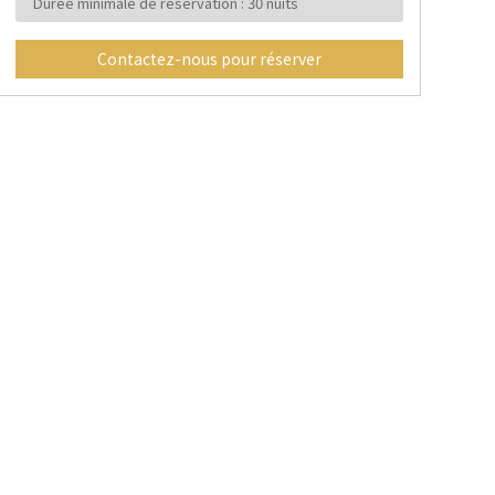
Durée minimale de réservation : 30 nuits
Contactez-nous pour réserver