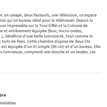
 un canapé, deux fauteuils, une télévision, un espace
nsi qu’un bureau idéal pour le télétravail. Depuis la
vue imprenable sur la Tour Eiffel et la Colonne de
parée et entièrement équipée (four, micro-ondes,
e…), bénéficie d’une belle luminosité, tout comme la
 toits de Paris. Cette chambre dispose de deux lits
st équipée d’un lit simple (90 cm) et d’un bureau. Elle
très lumineuse, comprend une douche et un lavabo. Les
bre
umelables