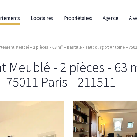
rtements
Locataires
Propriétaires
Agence
A v
ement Meublé – 2 pièces – 63 m² – Bastille – Faubourg St Antoine – 7501
Meublé - 2 pièces - 63 m²
 75011 Paris - 211511