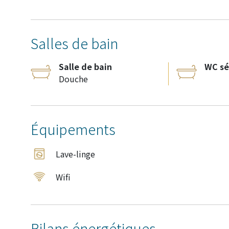
Salles de bain
Salle de bain
WC sé
Douche
Équipements
Lave-linge
Wifi
Bilans énergétiques