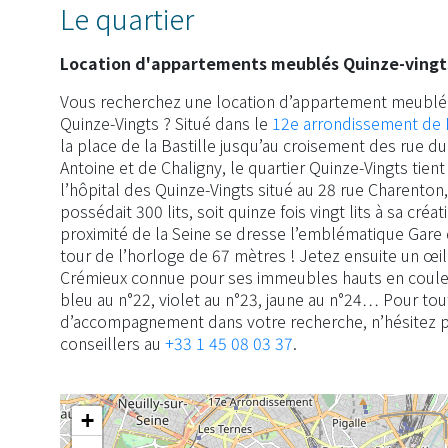
Le quartier
Location d'appartements meublés Quinze-vingt
Vous recherchez une location d’appartement meublé 
Quinze-Vingts ? Situé dans le
12e arrondissement de 
la place de la Bastille jusqu’au croisement des rue d
Antoine et de Chaligny, le quartier Quinze-Vingts tie
l’hôpital des Quinze-Vingts situé au 28 rue Charenton,
possédait 300 lits, soit quinze fois vingt lits à sa créat
proximité de la Seine se dresse l’emblématique Gare 
tour de l’horloge de 67 mètres ! Jetez ensuite un œil 
Crémieux connue pour ses immeubles hauts en couleur
bleu au n°22, violet au n°23, jaune au n°24… Pour tou
d’accompagnement dans votre recherche, n’hésitez p
conseillers au
+33 1 45 08 03 37
.
+