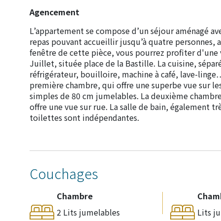
Agencement
L’appartement se compose d’un séjour aménagé avec
repas pouvant accueillir jusqu’à quatre personnes, ai
fenêtre de cette pièce, vous pourrez profiter d'une 
Juillet, située place de la Bastille. La cuisine, sé
réfrigérateur, bouilloire, machine à café, lave-ling
première chambre, qui offre une superbe vue sur les
simples de 80 cm jumelables. La deuxième chambre e
offre une vue sur rue. La salle de bain, également 
toilettes sont indépendantes.
Couchages
Chambre
Cham
2 Lits jumelables
Lits j