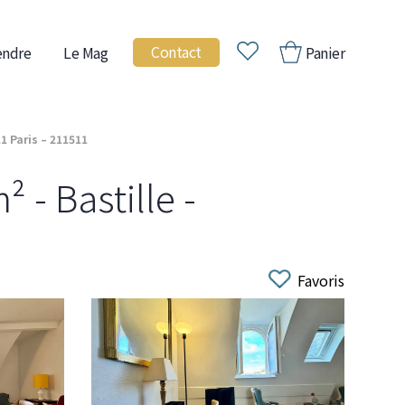
Contact
endre
Le Mag
Panier
1 Paris – 211511
 - Bastille -
Favoris