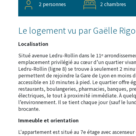
2 personnes
2 chambres
Le logement vu par Gaëlle Rig
Localisation
Situé avenue Ledru-Rollin dans le 11ᵉ arrondisseme
emplacement privilégié au cœur d’un quartier vivant
Ledru-Rollin (ligne 8) se trouve à seulement 2 minute
permettent de rejoindre la Gare de Lyon en moins de 
accessible en 10 minutes à pied. Le quartier offre
restaurants, boulangeries, pharmacies, banques, pre
électriques, le tout à proximité immédiate. À quelqu
l’environnement. Il se tient chaque jour (sauf le lun
brocante.
Immeuble et orientation
L'appartement est situé au 7e étage avec ascenseu