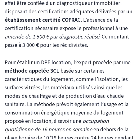
effet être confiée à un diagnostiqueur immobilier
disposant des certifications adéquates délivrées par un
établissement certifié COFRA
C. L’absence de la
certification nécessaire expose le professionnel à une
amende de 1 500 € par diagnostic réalisé
. Ce montant
passe à 3 000 € pour les récidivistes.
Pour établir un DPE location, l’expert procède par une
méthode appelée 3C
L basée sur certaines
caractéristiques du logement, comme l’isolation, les
surfaces vitrées, les matériaux utilisés ainsi que les
modes de chauffage et de production d’eau chaude
sanitaire. La méthode prévoit également l’usage et la
consommation énergétique moyenne du logement
proposé en location, à savoir une
occupation
quotidienne de 16 heures en semaine
en dehors de la
plage horaire de 10/18 heures contre 24 heures pendant