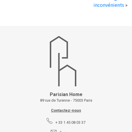
inconvénients
»
Parisian Home
89 rue de Turenne - 75003 Paris
Contactez-nous
+ 33 1 45 08 03 37