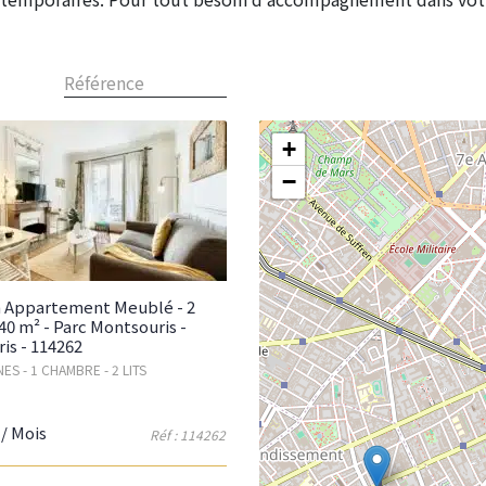
Référence
+
−
n Appartement Meublé - 2
 40 m² - Parc Montsouris -
ris - 114262
ES - 1 CHAMBRE - 2 LITS
/ Mois
Réf : 114262