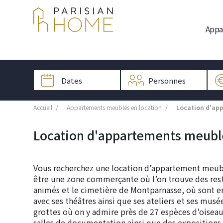
Appa
Accueil
Appartements meublés en location
Location d'ap
Location d'appartements meubl
Vous recherchez une location d’appartement meubl
être une zone commerçante où l’on trouve des rest
animés et le cimetière de Montparnasse, où sont en
avec ses théâtres ainsi que ses ateliers et ses mus
grottes où on y admire près de 27 espèces d’oiseau
salles de documentation ainsi que des expositions