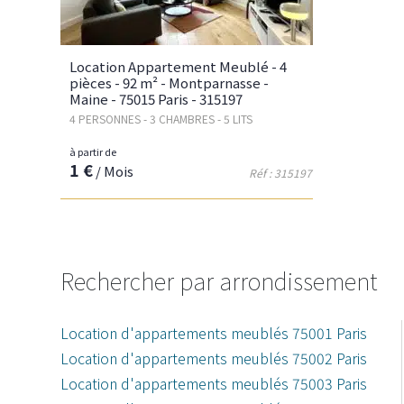
Location Appartement Meublé - 4
pièces - 92 m² - Montparnasse -
Maine - 75015 Paris - 315197
4 PERSONNES - 3 CHAMBRES - 5 LITS
à partir de
1 €
/ Mois
Réf : 315197
Rechercher par arrondissement
Location d'appartements meublés 75001 Paris
Location d'appartements meublés 75002 Paris
Location d'appartements meublés 75003 Paris