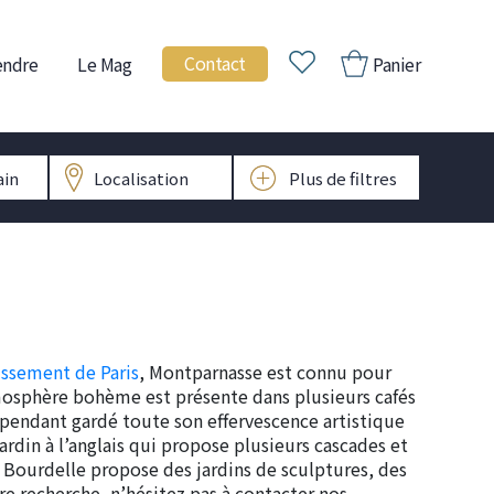
Contact
endre
Le Mag
Panier
issement de Paris
, Montparnasse est connu pour
tmosphère bohème est présente dans plusieurs cafés
ependant gardé toute son effervescence artistique
ardin à l’anglais qui propose plusieurs cascades et
 Bourdelle propose des jardins de sculptures, des
 recherche, n’hésitez pas à contacter nos